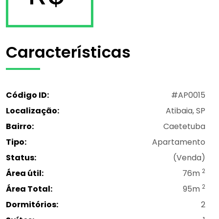
Características
Código ID:
#AP0015
Localização:
Atibaia, SP
Bairro:
Caetetuba
Tipo:
Apartamento
Status:
(Venda)
2
Área útil:
76m
2
Área Total:
95m
Dormitórios:
2