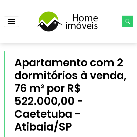
>
Apartamento com 2
dormitórios à venda,
76 m² por R$
522.000,00 -
Caetetuba -
Atibaia/SP