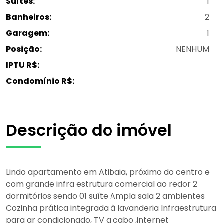
Suítes:
1
Banheiros:
2
Garagem:
1
Posição:
NENHUM
IPTU R$:
Condomínio R$:
Descrição do imóvel
Lindo apartamento em Atibaia, próximo do centro e
com grande infra estrutura comercial ao redor 2
dormitórios sendo 01 suíte Ampla sala 2 ambientes
Cozinha prática integrada à lavanderia Infraestrutura
para ar condicionado, TV a cabo ,internet